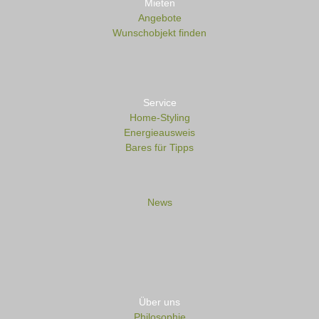
Mieten
Angebote
Wunschobjekt finden
Service
Home-Styling
Energieausweis
Bares für Tipps
News
Über uns
Philosophie