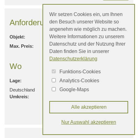
Wir setzen Cookies ein, um Ihnen
Anforderungen
den Besuch unserer Website so
angenehm wie möglich zu machen.
Weitere Informationen zu unserem
Objekt:
Wohnung
Datenschutz und der Nutzung Ihrer
Max. Preis:
400.000 €
Daten finden Sie in unserer
Datenschutzerklärung
Wo
Funktions-Cookies
Analytics-Cookies
Lage:
Freiburg im Breisgau,
Google-Maps
Deutschland
Umkreis:
15 km
Alle akzeptieren
Kontakt
Nur Auswahl akzeptieren