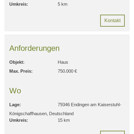
Umkreis:
5 km
Kontakt
Anforderungen
Objekt:
Haus
Max. Preis:
750.000 €
Wo
Lage:
79346 Endingen am Kaiserstuhl-
Königschaffhausen, Deutschland
Umkreis:
15 km