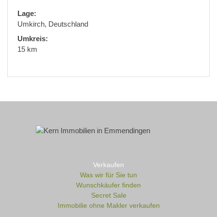
Lage:
Umkirch, Deutschland
Umkreis:
15 km
Verkaufen
Was wir für Sie tun
Wunschkäufer finden
Secret Sale
Immobilie ohne Makler verkaufen