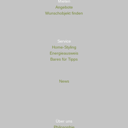
Mieten
Angebote
Wunschobjekt finden
Service
Home-Styling
Energieausweis
Bares für Tipps
News
Über uns
Philosophie