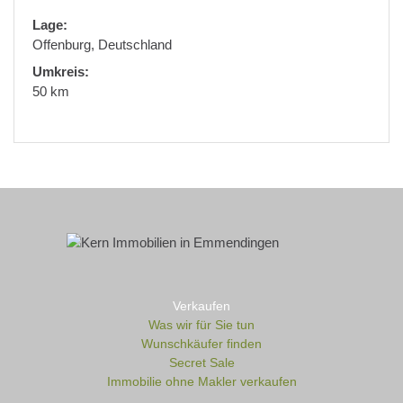
Lage:
Offenburg, Deutschland
Umkreis:
50 km
Verkaufen
Was wir für Sie tun
Wunschkäufer finden
Secret Sale
Immobilie ohne Makler verkaufen