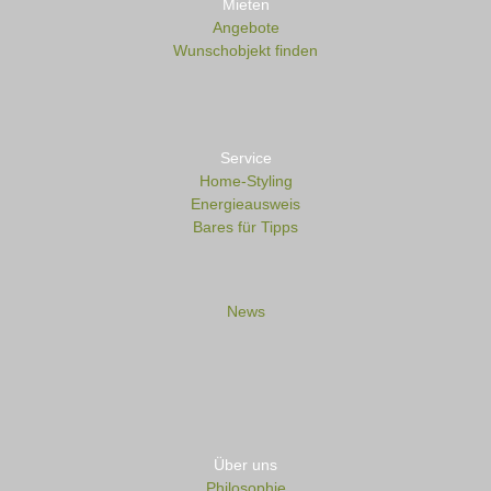
Mieten
Angebote
Wunschobjekt finden
Service
Home-Styling
Energieausweis
Bares für Tipps
News
Über uns
Philosophie