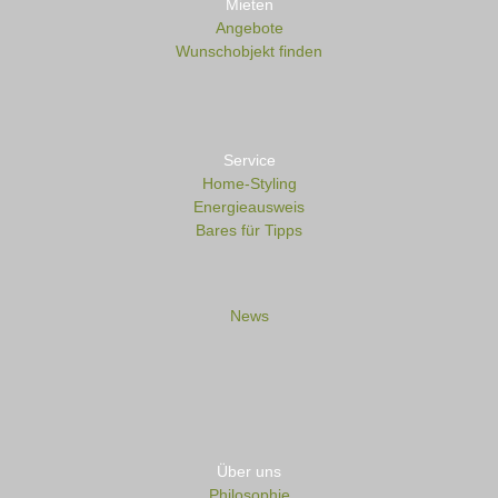
Mieten
Angebote
Wunschobjekt finden
Service
Home-Styling
Energieausweis
Bares für Tipps
News
Über uns
Philosophie