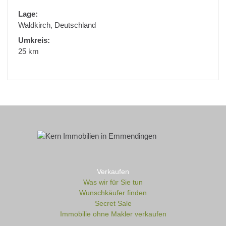
Lage:
Waldkirch, Deutschland
Umkreis:
25 km
Verkaufen
Was wir für Sie tun
Wunschkäufer finden
Secret Sale
Immobilie ohne Makler verkaufen