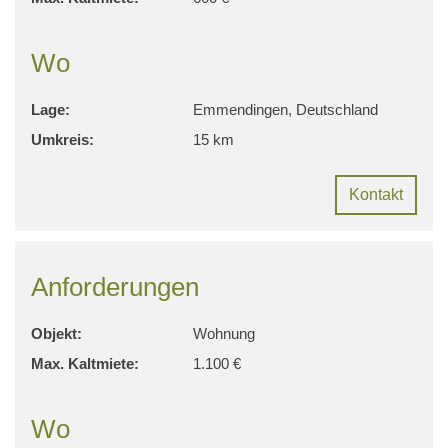
Wo
Lage:
Emmendingen, Deutschland
Umkreis:
15 km
Kontakt
Anforderungen
Objekt:
Wohnung
Max. Kaltmiete:
1.100 €
Wo