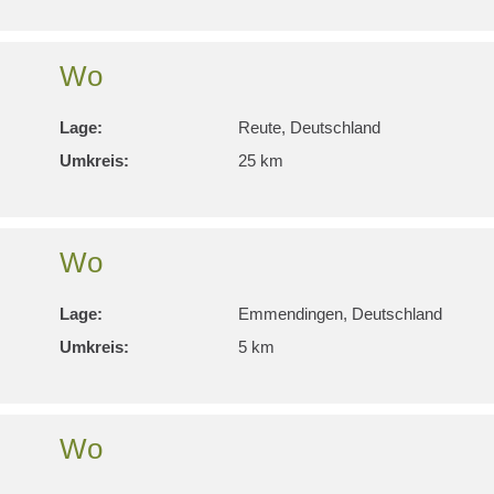
Wo
Lage:
Reute, Deutschland
Umkreis:
25 km
Wo
Lage:
Emmendingen, Deutschland
Umkreis:
5 km
Wo