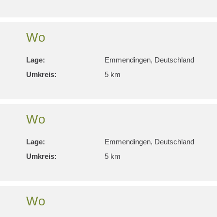
Wo
Lage:
Emmendingen, Deutschland
Umkreis:
5 km
Wo
Lage:
Emmendingen, Deutschland
Umkreis:
5 km
Wo