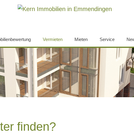
bilienbewertung
Vermieten
(current)
Mieten
Service
Ne
ter finden?