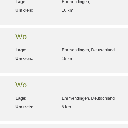
Lage:
Emmendingen,
Umkreis:
10 km
Wo
Lage:
Emmendingen, Deutschland
Umkreis:
15 km
Wo
Lage:
Emmendingen, Deutschland
Umkreis:
5 km