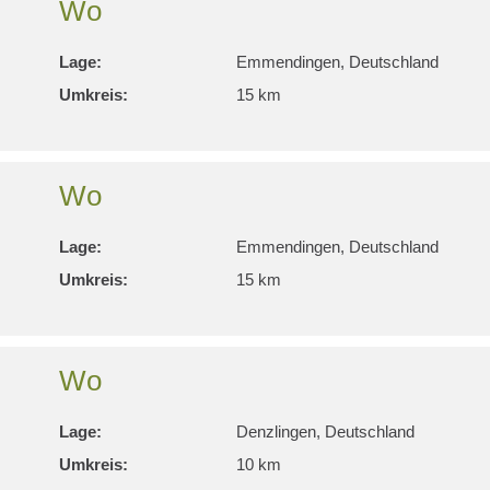
Wo
Lage:
Emmendingen, Deutschland
Umkreis:
15 km
Wo
Lage:
Emmendingen, Deutschland
Umkreis:
15 km
Wo
Lage:
Denzlingen, Deutschland
Umkreis:
10 km