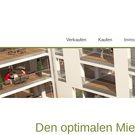
Verkaufen
Kaufen
Immo
Direkt zum Inhalt
Den optimalen Mie