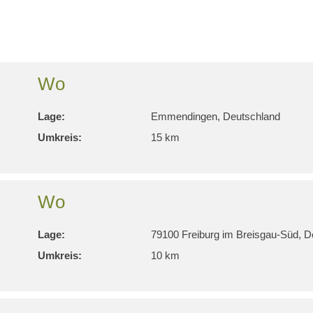
Wo
Lage:
Emmendingen, Deutschland
Umkreis:
15 km
Wo
Lage:
79100 Freiburg im Breisgau-Süd, D
Umkreis:
10 km