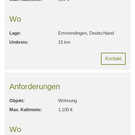
Wo
Lage:
Emmendingen, Deutschland
Umkreis:
15 km
Kontakt
Anforderungen
Objekt:
Wohnung
Max. Kaltmiete:
1.100 €
Wo