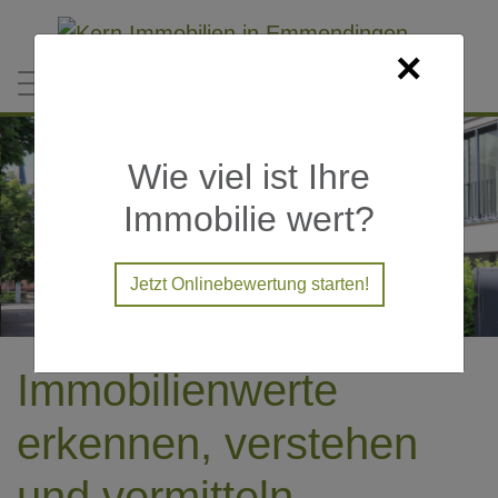
Direkt zum Inhalt
×
Wie viel ist Ihre
Immobilie wert?
Jetzt Onlinebewertung starten!
Immobilienwerte
erkennen, verstehen
und vermitteln.