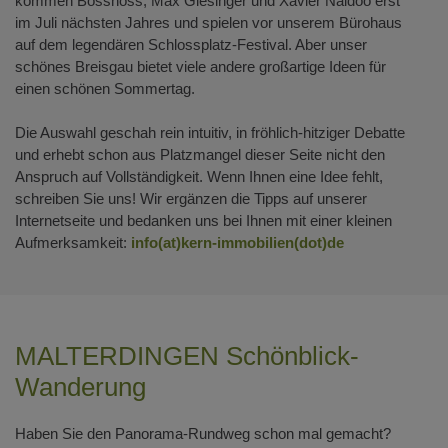
kommen Bosshoss, Max Giesinger und Xavier Naidoo erst
im Juli nächsten Jahres und spielen vor unserem Bürohaus
auf dem legendären Schlossplatz-Festival. Aber unser
schönes Breisgau bietet viele andere großartige Ideen für
einen schönen Sommertag.
Die Auswahl geschah rein intuitiv, in fröhlich-hitziger Debatte
und erhebt schon aus Platzmangel dieser Seite nicht den
Anspruch auf Vollständigkeit. Wenn Ihnen eine Idee fehlt,
schreiben Sie uns! Wir ergänzen die Tipps auf unserer
Internetseite und bedanken uns bei Ihnen mit einer kleinen
Aufmerksamkeit:
info(at)kern-immobilien(dot)de
MALTERDINGEN Schönblick-
Wanderung
Haben Sie den Panorama-Rundweg schon mal gemacht?