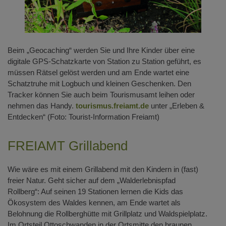
Beim „Geocaching“ werden Sie und Ihre Kinder über eine
digitale GPS-Schatzkarte von Station zu Station geführt, es
müssen Rätsel gelöst werden und am Ende wartet eine
Schatztruhe mit Logbuch und kleinen Geschenken. Den
Tracker können Sie auch beim Tourismusamt leihen oder
nehmen das Handy.
tourismus.freiamt.de
unter „Erleben &
Entdecken“ (Foto: Tourist-Information Freiamt)
FREIAMT Grillabend
Wie wäre es mit einem Grillabend mit den Kindern in (fast)
freier Natur. Geht sicher auf dem „Walderlebnispfad
Rollberg“: Auf seinen 19 Stationen lernen die Kids das
Ökosystem des Waldes kennen, am Ende wartet als
Belohnung die Rollberghütte mit Grillplatz und Waldspielplatz.
Im Ortsteil Ottoschwanden in der Ortsmitte den braunen