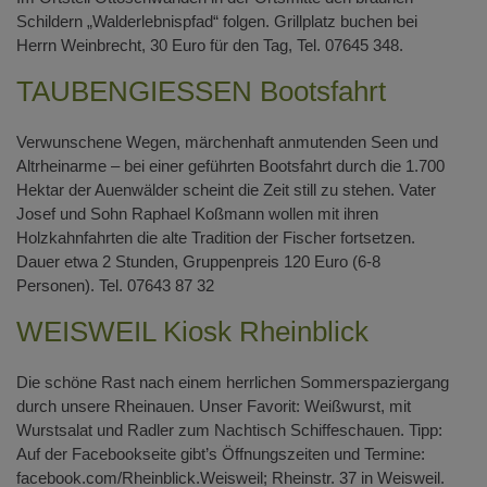
Schildern „Walderlebnispfad“ folgen. Grillplatz buchen bei
Herrn Weinbrecht, 30 Euro für den Tag, Tel. 07645 348.
TAUBENGIESSEN Bootsfahrt
Verwunschene Wegen, märchenhaft anmutenden Seen und
Altrheinarme – bei einer geführten Bootsfahrt durch die 1.700
Hektar der Auenwälder scheint die Zeit still zu stehen. Vater
Josef und Sohn Raphael Koßmann wollen mit ihren
Holzkahnfahrten die alte Tradition der Fischer fortsetzen.
Dauer etwa 2 Stunden, Gruppenpreis 120 Euro (6-8
Personen). Tel. 07643 87 32
WEISWEIL Kiosk Rheinblick
Die schöne Rast nach einem herrlichen Sommerspaziergang
durch unsere Rheinauen. Unser Favorit: Weißwurst, mit
Wurstsalat und Radler zum Nachtisch Schiffeschauen. Tipp:
Auf der Facebookseite gibt’s Öffnungszeiten und Termine:
facebook.com/Rheinblick.Weisweil; Rheinstr. 37 in Weisweil.