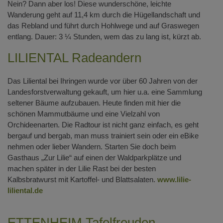
Nein? Dann aber los! Diese wunderschöne, leichte
Wanderung geht auf 11,4 km durch die Hügellandschaft und
das Rebland und führt durch Hohlwege und auf Graswegen
entlang. Dauer: 3 ¼ Stunden, wem das zu lang ist, kürzt ab.
LILIENTAL Radeandern
Das Liliental bei Ihringen wurde vor über 60 Jahren von der
Landesforstverwaltung gekauft, um hier u.a. eine Sammlung
seltener Bäume aufzubauen. Heute finden mit hier die
schönen Mammutbäume und eine Vielzahl von
Orchideenarten. Die Radtour ist nicht ganz einfach, es geht
bergauf und bergab, man muss trainiert sein oder ein eBike
nehmen oder lieber Wandern. Starten Sie doch beim
Gasthaus „Zur Lilie“ auf einen der Waldparkplätze und
machen später in der Lilie Rast bei der besten
Kalbsbratwurst mit Kartoffel- und Blattsalaten.
www.lilie-
liliental.de
ETTENHEIM Tafelfreuden