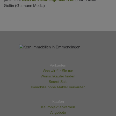
Goffin (Gutmann Media)
Verkaufen
Was wir für Sie tun
Wunschkäufer finden
Secret Sale
Immobilie ohne Makler verkaufen
Kaufen
Kaufobjekt erwerben
Angebote