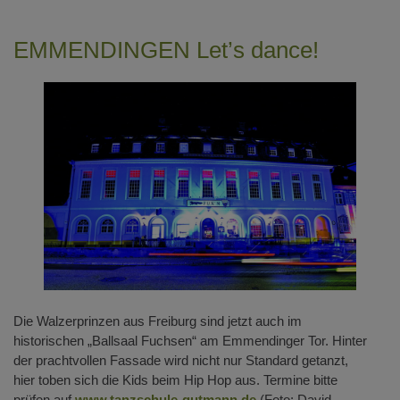
EMMENDINGEN Let’s dance!
Die Walzerprinzen aus Freiburg sind jetzt auch im
historischen „Ballsaal Fuchsen“ am Emmendinger Tor. Hinter
der prachtvollen Fassade wird nicht nur Standard getanzt,
hier toben sich die Kids beim Hip Hop aus. Termine bitte
prüfen auf
www.tanzschule-gutmann.de
(Foto: David