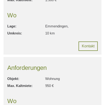
Wo
Lage:
Emmendingen,
Umkreis:
10 km
Kontakt
Anforderungen
Objekt:
Wohnung
Max. Kaltmiete:
950 €
Wo