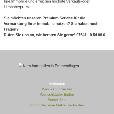
Ihre Immobilie und erreichen höchste Verkaufs-oder
Liebhaberpreise.
Sie möchten unseren Premium Service für die
Vermarktung Ihrer Immobilie nutzen? Sie haben noch
Fragen?
Rufen Sie uns an, wir beraten Sie gerne! 07641 - 9 54 99 0
Verkaufen
Was wir für Sie tun
Wunschkäufer finden
Secret Sale
Immobilie ohne Makler verkaufen