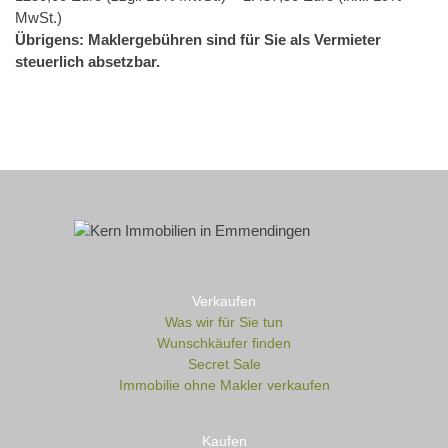
MwSt.)
Übrigens: Maklergebühren sind für Sie als Vermieter
steuerlich absetzbar.
Verkaufen
Was wir für Sie tun
Wunschkäufer finden
Secret Sale
Immobilie ohne Makler verkaufen
Kaufen