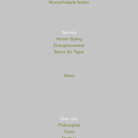
Wunschobjekt finden
Service
Home-Styling
Energieausweis
Bares für Tipps
News
Über uns
Philosophie
Team