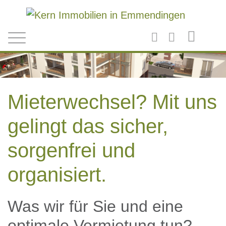
Direkt zum Inhalt
Mieterwechsel? Mit uns
gelingt das sicher,
sorgenfrei und
organisiert.
Was wir für Sie und eine
optimale Vermietung tun?