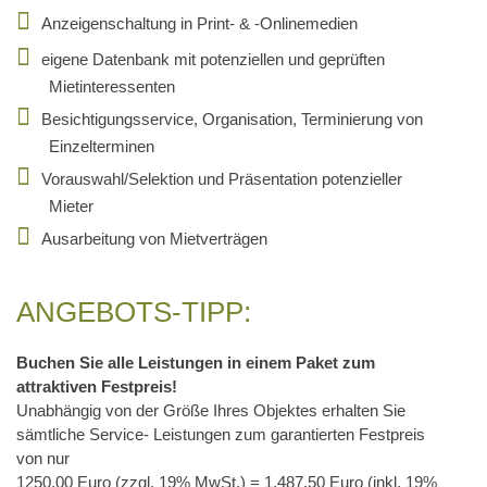
Anzeigenschaltung in Print- & -Onlinemedien
eigene Datenbank mit potenziellen und geprüften
Mietinteressenten
Besichtigungsservice, Organisation, Terminierung von
Einzelterminen
Vorauswahl/Selektion und Präsentation potenzieller
Mieter
Ausarbeitung von Mietverträgen
ANGEBOTS-TIPP:
Buchen Sie alle Leistungen in einem Paket zum
attraktiven Festpreis!
Unabhängig von der Größe Ihres Objektes erhalten Sie
sämtliche Service- Leistungen zum garantierten Festpreis
von nur
1250,00 Euro (zzgl. 19% MwSt.) = 1.487,50 Euro (inkl. 19%