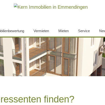
bilienbewertung
Vermieten
Mieten
Service
Ne
eressenten finden?