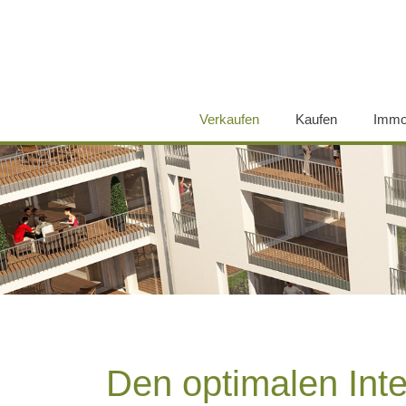
Verkaufen
(current)
Kaufen
Immo
Direkt zum Inhalt
Den optimalen Int