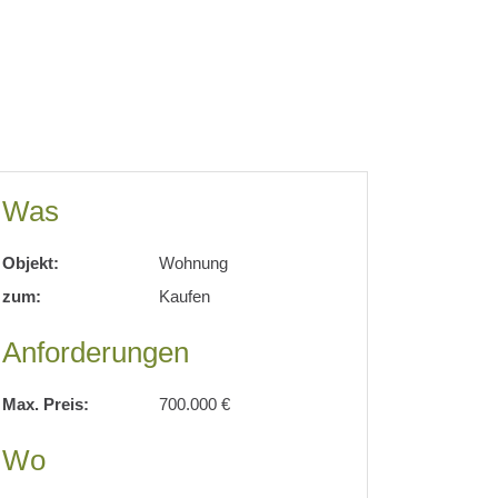
Was
Objekt:
Wohnung
zum:
Kaufen
Anforderungen
Max. Preis:
700.000 €
Wo