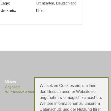
Lage:
Kirchzarten, Deutschland
Umkreis:
15 km
Mieten
Wir setzen Cookies ein, um Ihnen
Angebote
den Besuch unserer Website so
Wunschobjekt finden
angenehm wie möglich zu machen.
Weitere Informationen zu unserem
Datenschutz und der Nutzung Ihrer